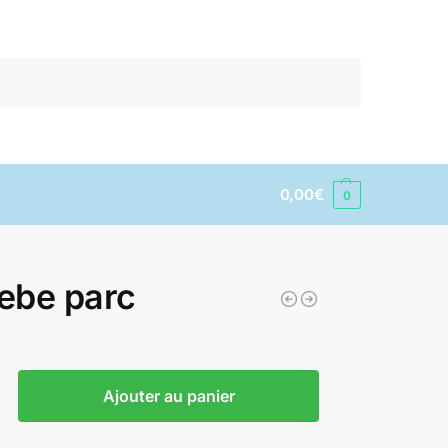
Recherche
0,00
€
0
bebe parc
Ajouter au panier