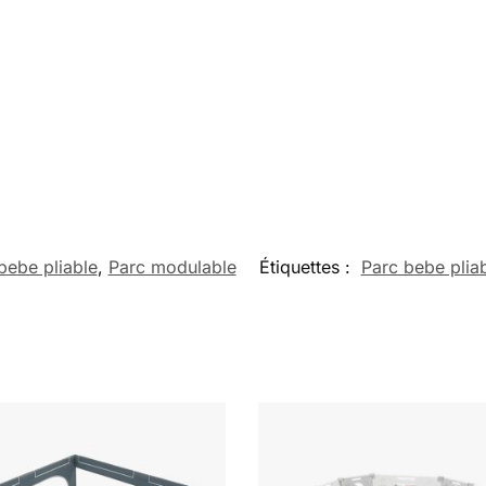
bebe pliable
,
Parc modulable
Étiquettes :
Parc bebe plia