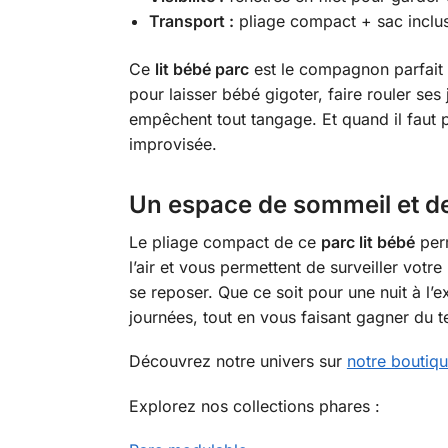
Transport :
pliage compact + sac inclus
Ce
lit bébé parc
est le compagnon parfait p
pour laisser bébé gigoter, faire rouler ses
empêchent tout tangage. Et quand il faut 
improvisée.
Un espace de sommeil et d
Le pliage compact de ce
parc lit bébé
perm
l’air et vous permettent de surveiller votr
se reposer. Que ce soit pour une nuit à l’e
journées, tout en vous faisant gagner du t
Découvrez notre univers sur
notre boutiq
Explorez nos collections phares :