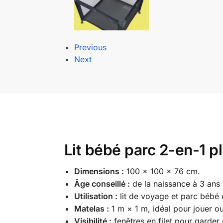
Previous
Next
Lit bébé parc 2-en-1 pl
Dimensions :
100 × 100 × 76 cm.
Âge conseillé :
de la naissance à 3 ans 
Utilisation :
lit de voyage et parc bébé 
Matelas :
1 m × 1 m, idéal pour jouer ou
Visibilité :
fenêtres en filet pour garder