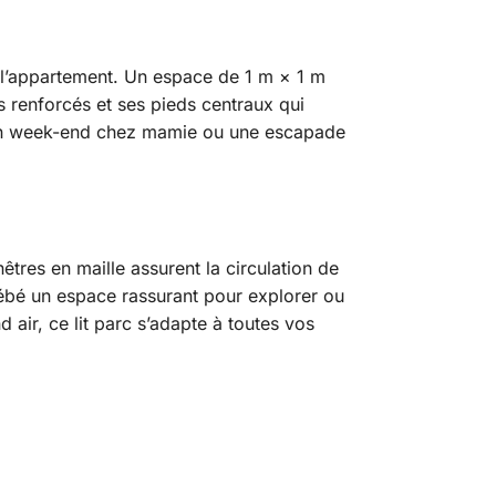
t l’appartement. Un espace de 1 m × 1 m
es renforcés et ses pieds centraux qui
ur un week-end chez mamie ou une escapade
tres en maille assurent la circulation de
à bébé un espace rassurant pour explorer ou
 air, ce lit parc s’adapte à toutes vos