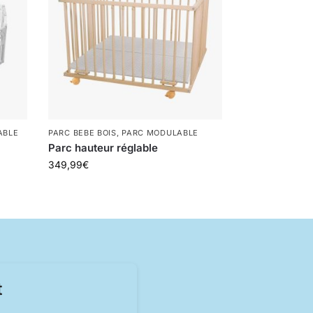
ABLE
PARC BEBE BOIS
,
PARC MODULABLE
Parc hauteur réglable
349,99
€
t