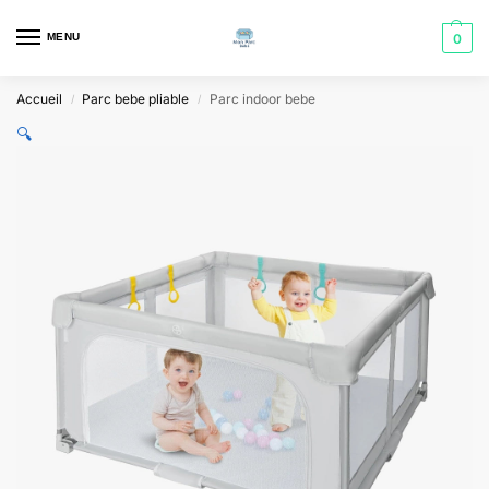
MENU
0
Accueil
Parc bebe pliable
Parc indoor bebe
/
/
🔍