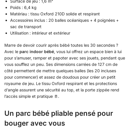
Surface de jeu : 1,6 m²
Poids : 6,4 kg
Matériau : tissu Oxford 210D solide et respirant
Accessoires inclus : 20 balles océaniques + 4 poignées +
sac de transport
Utilisation : intérieur et extérieur
Marre de devoir courir après bébé toutes les 30 secondes ?
Avec le
parc indoor bébé
, vous lui offrez un espace bien à lui
pour s’amuser, ramper et papoter avec ses jouets, pendant que
vous soufflez un peu. Ses dimensions carrées de 127 cm de
côté permettent de mettre quelques balles (les 20 incluses
pour commencer) et assez de doudous pour créer un petit
royaume de jeu. Le tissu Oxford respirant et les protections
d’angle assurent une sécurité au top, et la porte zippée rend
l’accès simple et pratique 🚪.
Un parc bébé pliable pensé pour
bouger avec vous