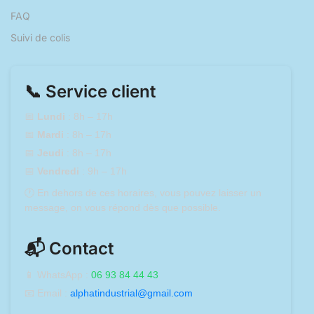
FAQ
Suivi de colis
📞 Service client
📅
Lundi
: 8h – 17h
📅
Mardi
: 8h – 17h
📅
Jeudi
: 8h – 17h
📅
Vendredi
: 9h – 17h
🕐 En dehors de ces horaires, vous pouvez laisser un
message, on vous répond dès que possible.
📬 Contact
📱 WhatsApp :
06 93 84 44 43
📧 Email :
alphatindustrial@gmail.com