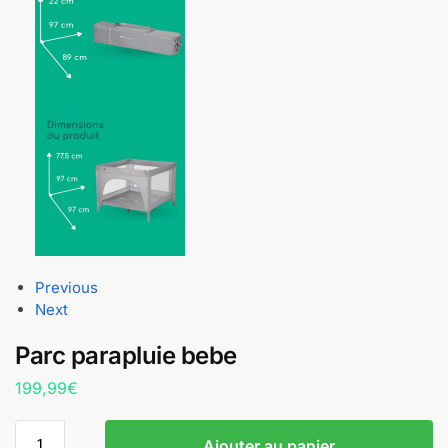
Previous
Next
Parc parapluie bebe
199,99
€
Ajouter au panier