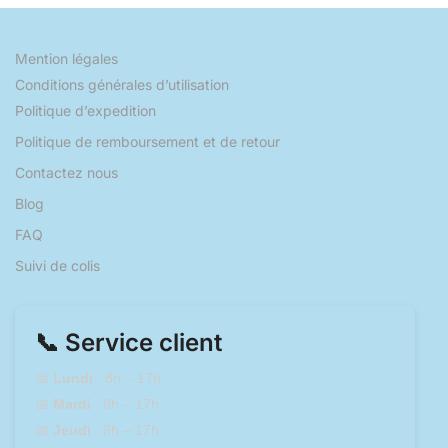
Mention légales
Conditions générales d’utilisation
Politique d’expedition
Politique de remboursement et de retour
Contactez nous
Blog
FAQ
Suivi de colis
📞 Service client
📅
Lundi
: 8h – 17h
📅
Mardi
: 8h – 17h
📅
Jeudi
: 8h – 17h