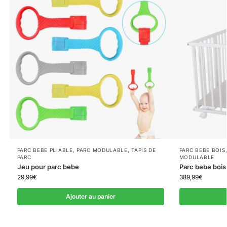
PARC BEBE PLIABLE
,
PARC MODULABLE
,
TAPIS DE
PARC BEBE BOIS
PARC
MODULABLE
Jeu pour parc bebe
Parc bebe bois
29,99
€
389,99
€
Ajouter au panier