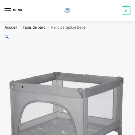
MENU
0
Accueil
Tapis de parc
Parc parapluie bebe
/
/
🔍