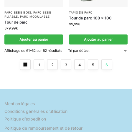
PARC BEBE BOIS
,
PARC BEBE
TAPIS DE PARC
PLIABLE
,
PARC MODULABLE
Tour de parc 100 x 100
Tour de parc
99,99
€
379,99
€
Ajouter au panier
Ajouter au panier
Affichage de 61–62 sur 62 résultats
1
2
3
4
5
6
Mention légales
Conditions générales d’utilisation
Politique d’expedition
Politique de remboursement et de retour